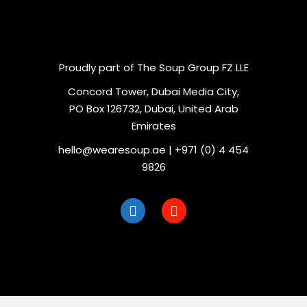
Proudly part of The Soup Group FZ LLE
Concord Tower, Dubai Media City,
PO Box 126732, Dubai, United Arab
Emirates
hello@wearesoup.ae | +971 (0) 4 454
9826